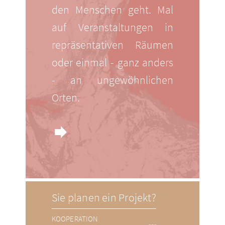
den Menschen geht. Mal
auf Veranstaltungen in
repräsentativen Räumen
oder einmal - ganz anders
- an ungewöhnlichen
Orten.
forward
Sie planen ein Projekt?
KOOPERATION