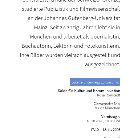
studierte Publizistik und Filmwissenschaft
an der Johannes Gutenberg-Universität
Mainz. Seit zwanzig Jahren lebt sie in
München und arbeitet als Journalistin,
Buchautorin, Lektorin und Fotokünstlerin.
Ihre Bilder wurden vielfach ausgestellt und
ausgezeichnet.
Galerie unterwegs zu Gast im:
Salon für Kultur und Kommunikation
Rosa Ronstedt
Clemensstraße 9
80803 München
Vernissage:
16.10.2026, 19:00 Uhr
17.10. - 13.11. 2026