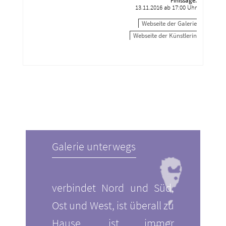
Finissage:
13.11.2016 ab 17:00 Uhr
Webseite der Galerie
Webseite der Künstlerin
Galerie unterwegs
verbindet Nord und Süd,
Ost und West, ist überall zu
Hause, ist immer