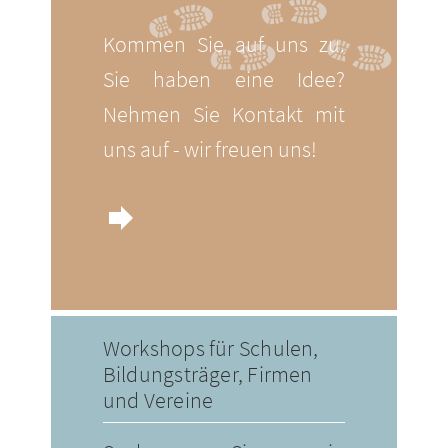
Kommen Sie auf uns zu.
Sie haben eine Idee?
Nehmen Sie Kontakt mit
uns auf - wir freuen uns!
forward
Workshops für Schulen,
Bildungsträger, Firmen
und Vereine